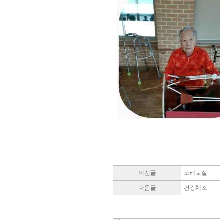
이전글
노래교실
다음글
건강체조