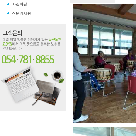
사진마당
직원게시판