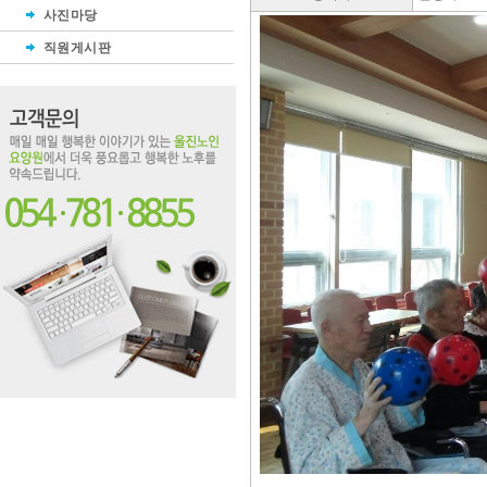
사진마당
직원게시판