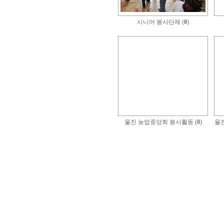
시니어 봉사단체 (
0
)
울진 농업중앙회 봉사활동 (
0
)
울