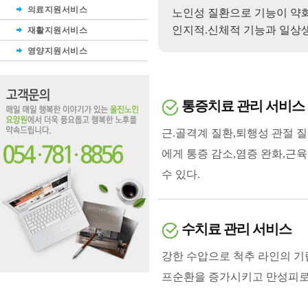
의료지원서비스
노인성 질환으로 기능이 약화
인지적.신체적 기능과 일상생
재활지원서비스
영양지원서비스
통증치료 관리 서비스
근.골격계 질환,퇴행성 관절 
에게 통증 감소,염증 완화,근
수 있다.
수치료 관리 서비스
강한 수압으로 척추 라인의 기
프순환을 증가시키고 만성피로와