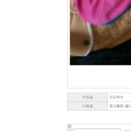
이전글
건강체조
다음글
종교활동 (불교
작