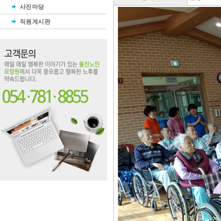
사진마당
직원게시판