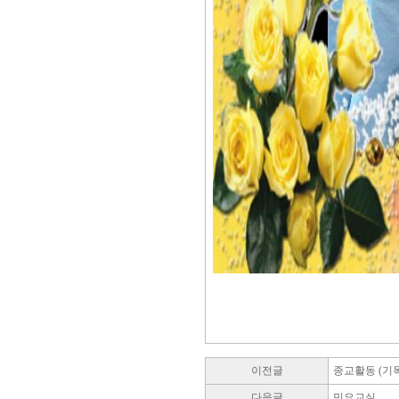
이전글
종교활동 (기
다음글
민요교실