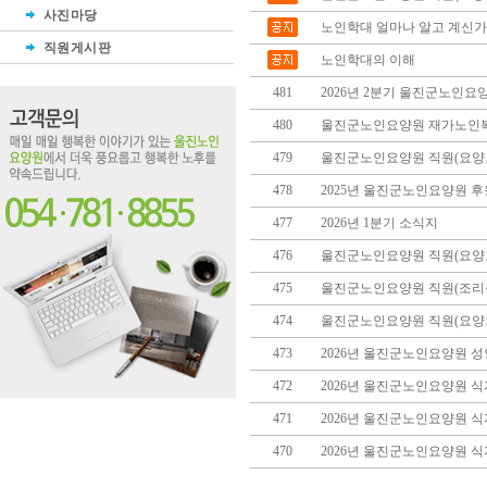
사진마당
노인학대 얼마나 알고 계신가
직원게시판
노인학대의 이해
481
2026년 2분기 울진군노인요
480
울진군노인요양원 재가노인복
479
울진군노인요양원 직원(요양
478
2025년 울진군노인요양원 
477
2026년 1분기 소식지
476
울진군노인요양원 직원(요양
475
울진군노인요양원 직원(조리원
474
울진군노인요양원 직원(요양
473
2026년 울진군노인요양원 
472
2026년 울진군노인요양원 
471
2026년 울진군노인요양원 
470
2026년 울진군노인요양원 