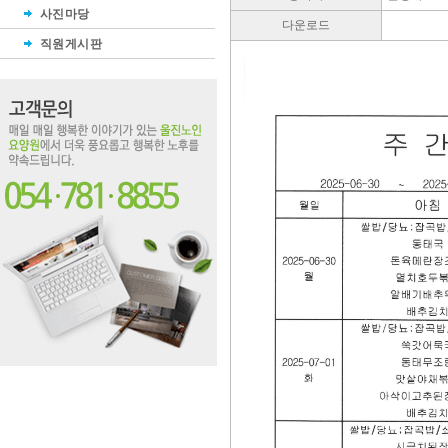
사진마당
다운로드
직원게시판