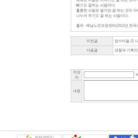
똑똑한 사람은 더하기만 잘 하는 것이
빼기도 잘하는 사람이다.
훌륭한 사람은 벌기만 잘 하는 것이 
나누어 주기도 잘 하는 사람이다.
출처 : 해남노인요양센터(2022년 전
이전글
장수마을 日 
다음글
관찰과 기록의
작성
자
내용