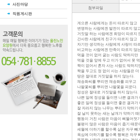
사진마당
첨부파일
직원게시판
게으른 사람에게는 돈이 따르지 않고
변명하는 사람에겐 발전이 따르지 않
거짓말 하는 사람에겐 희망이 따르지 
간사한 사람에게 친구가 따르지 않고
자기만 생각하는 사람에게 사랑이 따
비교하는 사람에겐 만족이 따르지 않는
먹을 것이 없어 굶는 사람도 딱하지만
먹을 것을 앞에 두고 이가 없어서 못 먹
짝이 없어서 혼자 사는 사람도 딱하지
짝을 두고도 정 없이 사는 사람들은 더
땅은 절대로 거짓말을 하지 않는다.
채송화씨를 뿌리면 채송화를 피우고
나팔꽃씨를 뿌리면 나팔꽃을 피운다.
정성은 절대로 거짓말을 하지 않는다.
나쁜 일에 정성을 들이면 나쁜 결과가
좋은 일에 정성을 들이면 좋은 결과가
잘 자라지 않는 나무는 뿌리가 약하기
잘 날지 못하는 새는 날개가 약하기 때
행동이 거친 사람은 마음이 삐뚤어졋
불평이 많은 사람은 마음이 좁기 때문
세월에 더하기를 할수록 삶은 자꾸 빼기
욕심에 더하기를 할수록 행복은 자꾸 뺴