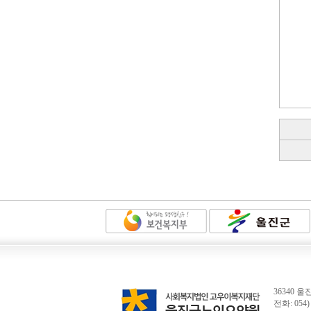
36340
전화: 054) 