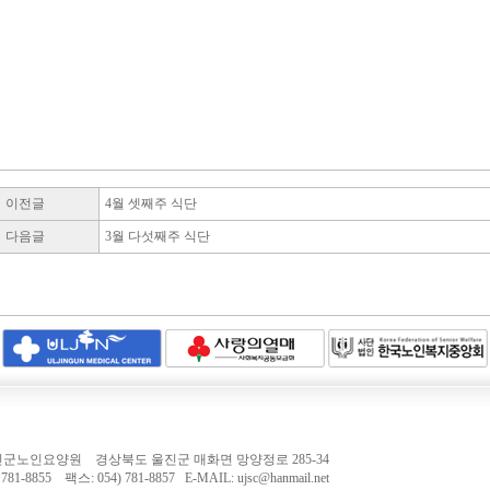
이전글
4월 셋째주 식단
다음글
3월 다섯째주 식단
 울진군노인요양원 경상북도 울진군 매화면 망양정로 285-34
781-8855 팩스: 054) 781-8857 E-MAIL: ujsc@hanmail.net