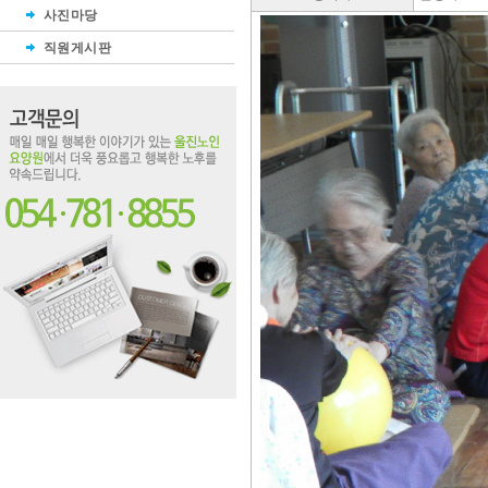
사진마당
직원게시판