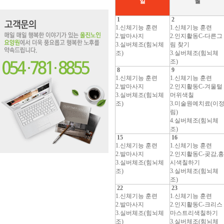
일
월
1
2
1.신체기능 훈련
1.신체기능 훈련
2.발마사지
2.인지활동C-다른그
3.실버체조(힘뇌체
림 찾기
조)
3.실버체조(힘뇌체
조)
8
9
1.신체기능 훈련
1.신체기능 훈련
2.발마사지
2.인지활동C-겨울털
3.실버체조(힘뇌체
머위색칠
조)
3.미술원예치료(이
림)
4.실버체조(힘뇌체
조)
15
16
1.신체기능 훈련
1.신체기능 훈련
2.발마사지
2.인지활동C-곶감,홍
3.실버체조(힘뇌체
시색칠하기
조)
3.실버체조(힘뇌체
조)
22
23
1.신체기능 훈련
1.신체기능 훈련
2.발마사지
2.인지활동C-크리스
3.실버체조(힘뇌체
마스트리색칠하기
조)
3.실버체조(힘뇌체