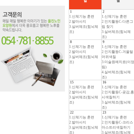
일
월
1
2
1.신체기능 훈련
1.신체기능 훈련
2.발마사지
2.인지활동C-다른그
3.실버체조(힘뇌체
림 찾기
조)
3.실버체조(힘뇌체
조)
8
9
1.신체기능 훈련
1.신체기능 훈련
2.발마사지
2.인지활동C-겨울털
3.실버체조(힘뇌체
머위색칠
조)
3.미술원예치료(이
림)
4.실버체조(힘뇌체
조)
15
16
1.신체기능 훈련
1.신체기능 훈련
2.발마사지
2.인지활동C-곶감,홍
3.실버체조(힘뇌체
시색칠하기
조)
3.실버체조(힘뇌체
조)
22
23
1.신체기능 훈련
1.신체기능 훈련
2.발마사지
2.인지활동C-크리스
3.실버체조(힘뇌체
마스트리색칠하기
조)
3.실버체조(힘뇌체