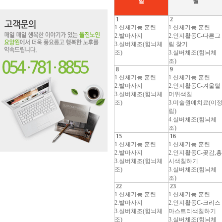
일
월
1
2
1.신체기능 훈련
1.신체기능 훈련
2.발마사지
2.인지활동C-다른그
3.실버체조(힘뇌체
림 찾기
조)
3.실버체조(힘뇌체
조)
8
9
1.신체기능 훈련
1.신체기능 훈련
2.발마사지
2.인지활동C-겨울털
3.실버체조(힘뇌체
머위색칠
조)
3.미술원예치료(이
림)
4.실버체조(힘뇌체
조)
15
16
1.신체기능 훈련
1.신체기능 훈련
2.발마사지
2.인지활동C-곶감,홍
3.실버체조(힘뇌체
시색칠하기
조)
3.실버체조(힘뇌체
조)
22
23
1.신체기능 훈련
1.신체기능 훈련
2.발마사지
2.인지활동C-크리스
3.실버체조(힘뇌체
마스트리색칠하기
조)
3.실버체조(힘뇌체