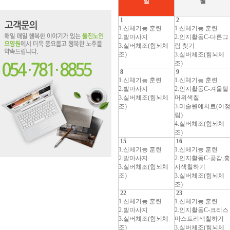
일
월
1
2
1.신체기능 훈련
1.신체기능 훈련
2.발마사지
2.인지활동C-다른그
3.실버체조(힘뇌체
림 찾기
조)
3.실버체조(힘뇌체
조)
8
9
1.신체기능 훈련
1.신체기능 훈련
2.발마사지
2.인지활동C-겨울털
3.실버체조(힘뇌체
머위색칠
조)
3.미술원예치료(이
림)
4.실버체조(힘뇌체
조)
15
16
1.신체기능 훈련
1.신체기능 훈련
2.발마사지
2.인지활동C-곶감,홍
3.실버체조(힘뇌체
시색칠하기
조)
3.실버체조(힘뇌체
조)
22
23
1.신체기능 훈련
1.신체기능 훈련
2.발마사지
2.인지활동C-크리스
3.실버체조(힘뇌체
마스트리색칠하기
조)
3.실버체조(힘뇌체