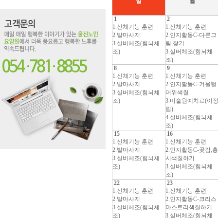
일
월
1
2
1.신체기능 훈련
1.신체기능 훈련
2.발마사지
2.인지활동C-다른그
3.실버체조(힘뇌체
림 찾기
조)
3.실버체조(힘뇌체
조)
8
9
1.신체기능 훈련
1.신체기능 훈련
2.발마사지
2.인지활동C-겨울털
3.실버체조(힘뇌체
머위색칠
조)
3.미술원예치료(이
림)
4.실버체조(힘뇌체
조)
15
16
1.신체기능 훈련
1.신체기능 훈련
2.발마사지
2.인지활동C-곶감,홍
3.실버체조(힘뇌체
시색칠하기
조)
3.실버체조(힘뇌체
조)
22
23
1.신체기능 훈련
1.신체기능 훈련
2.발마사지
2.인지활동C-크리스
3.실버체조(힘뇌체
마스트리색칠하기
조)
3.실버체조(힘뇌체