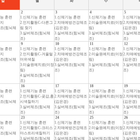
일
월
화
수
2
3
4
5
기능 훈련
1.신체기능 훈련
1.신체기능 훈련
1.신체기능 훈련
1.신체기
사지
2.인지활동C-다른그
2.치매예방건강체조
2.미술원예치료(이정
2.치매예
체조(힘뇌체
림 찾기
(김은경)
림)
(김은경)
3.실버체조(힘뇌체
3.실버체조(힘뇌체
3.실버체조(힘뇌체
3.실버체
조)
조)
조)
조)
9
10
11
12
기능 훈련
1.신체기능 훈련
1.신체기능 훈련
1.신체기능 훈련
1.신체기
사지
2.인지활동C-겨울털
2.치매예방건강체조
2.미술원예치료(이정
2.치매예
체조(힘뇌체
머위색칠
(김은경)
림)
(김은경)
3.미술원예치료(이정
3.실버체조(힘뇌체
3.실버체조(힘뇌체
3.실버체
림)
조)
조)
조)
4.실버체조(힘뇌체
조)
16
17
18
19
기능 훈련
1.신체기능 훈련
1.신체기능 훈련
1.신체기능 훈련
1.신체기
사지
2.인지활동C-곶감,홍
2.치매예방건강체조
2.미술원예치료(이정
2.치매예
체조(힘뇌체
시색칠하기
(김은경)
림)
(김은경)
3.실버체조(힘뇌체
3.실버체조(힘뇌체
3.실버체조(힘뇌체
3.실버체
조)
조)
조)
조)
23
24
25
26
기능 훈련
1.신체기능 훈련
1.신체기능 훈련
1.신체기능 훈련
1.신체기
사지
2.인지활동C-크리스
2.치매예방건강체조
2.미술원예치료(이정
2.치매예
체조(힘뇌체
마스트리색칠하기
(김은경)
림)
(김은경)
3.실버체조(힘뇌체
3.실버체조(힘뇌체
3.실버체조(힘뇌체
3.실버체