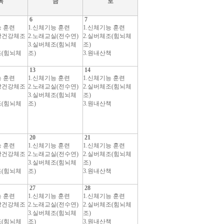
목
금
토
6
7
능 훈련
1.신체기능 훈련
1.신체기능 훈련
방건강체조
2.노래교실(전수연)
2.실버체조(힘뇌체
3.실버체조(힘뇌체
조)
조(힘뇌체
조)
3.원내산책
13
14
능 훈련
1.신체기능 훈련
1.신체기능 훈련
방건강체조
2.노래교실(전수연)
2.실버체조(힘뇌체
3.실버체조(힘뇌체
조)
조(힘뇌체
조)
3.원내산책
20
21
능 훈련
1.신체기능 훈련
1.신체기능 훈련
방건강체조
2.노래교실(전수연)
2.실버체조(힘뇌체
3.실버체조(힘뇌체
조)
조(힘뇌체
조)
3.원내산책
27
28
능 훈련
1.신체기능 훈련
1.신체기능 훈련
방건강체조
2.노래교실(전수연)
2.실버체조(힘뇌체
3.실버체조(힘뇌체
조)
조(힘뇌체
조)
3.원내산책