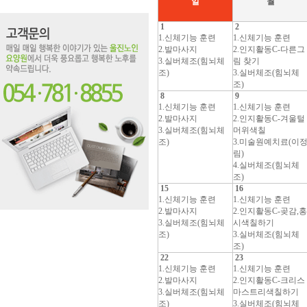
일
월
1
2
1.신체기능 훈련
1.신체기능 훈련
2.발마사지
2.인지활동C-다른그
3.실버체조(힘뇌체
림 찾기
조)
3.실버체조(힘뇌체
조)
8
9
1.신체기능 훈련
1.신체기능 훈련
2.발마사지
2.인지활동C-겨울털
3.실버체조(힘뇌체
머위색칠
조)
3.미술원예치료(이
림)
4.실버체조(힘뇌체
조)
15
16
1.신체기능 훈련
1.신체기능 훈련
2.발마사지
2.인지활동C-곶감,홍
3.실버체조(힘뇌체
시색칠하기
조)
3.실버체조(힘뇌체
조)
22
23
1.신체기능 훈련
1.신체기능 훈련
2.발마사지
2.인지활동C-크리스
3.실버체조(힘뇌체
마스트리색칠하기
조)
3.실버체조(힘뇌체