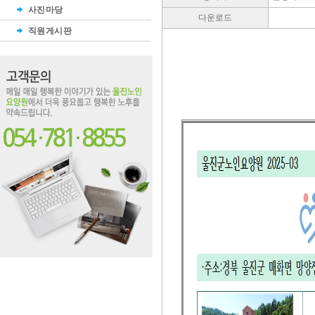
사진마당
다운로드
직원게시판