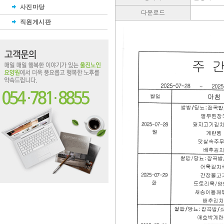
사진마당
다운로드
직원게시판