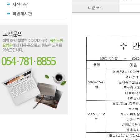
사진마당
다운로드
직원게시판