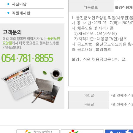
사진마당
다운로드
붙임직원채용
직원게시판
울진군노인요양원 직원(사무원)을
1.
가. 공고기간 : 2025. 07. 17.(목) ~ 2025.0
나. 채용인원 및 자격기준
1) 채용인원 : 1명(사무원)
2) 자격기준 : 채용공고(안) 참조
다. 공고방법 : 울진군노인요양원 홈
라. 공고내용 : 붙임참조
붙임 : 직원 채용공고문 1부. 끝.
이전글
7월 넷째주 식
다음글
7월 셋째주 식