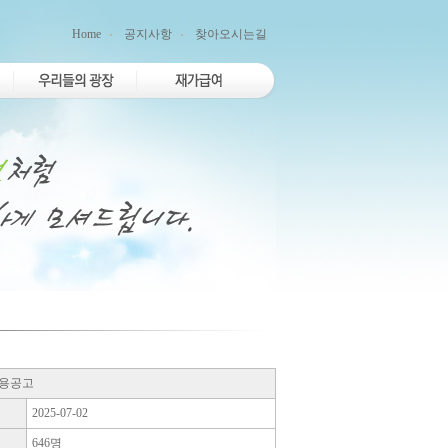
Home
공지사항
찾아오시는길
채용공고
2025-07-02
646명